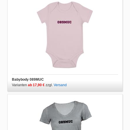
Babybody 089MUC
Varianten
ab 17,90 €
zzgl.
Versand