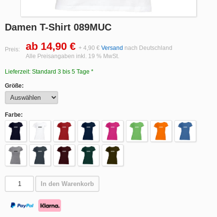
Damen T-Shirt 089MUC
ab 14,90 €
+ 4,90 €
Versand
nach Deutschland
Preis:
Alle Preisangaben inkl. 19 % MwSt.
Lieferzeit: Standard 3 bis 5 Tage *
Größe:
Farbe:
In den Warenkorb