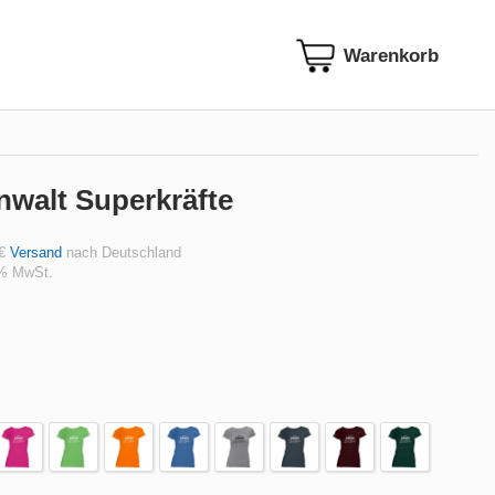
nwalt Superkräfte
 €
Versand
nach Deutschland
 % MwSt.