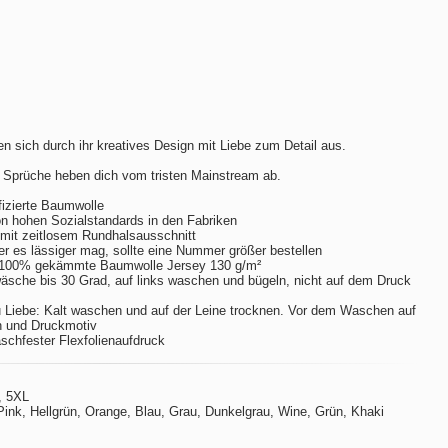
n sich durch ihr kreatives Design mit Liebe zum Detail aus.
 Sprüche heben dich vom tristen Mainstream ab.
izierte Baumwolle
hohen Sozialstandards in den Fabriken
m mit zeitlosem Rundhalsausschnitt
er es lässiger mag, sollte eine Nummer größer bestellen
 100% gekämmte Baumwolle Jersey 130 g/m²
sche bis 30 Grad, auf links waschen und bügeln, nicht auf dem Druck
 Liebe: Kalt waschen und auf der Leine trocknen. Vor dem Waschen auf
n und Druckmotiv
aschfester Flexfolienaufdruck
, 5XL
ink, Hellgrün, Orange, Blau, Grau, Dunkelgrau, Wine, Grün, Khaki