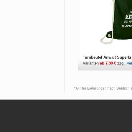
Turnbeutel Anwalt Superkr
Varianten
ab 7,90 €
zzgl.
Ve
* Gilt für Lieferungen nach Deutsch