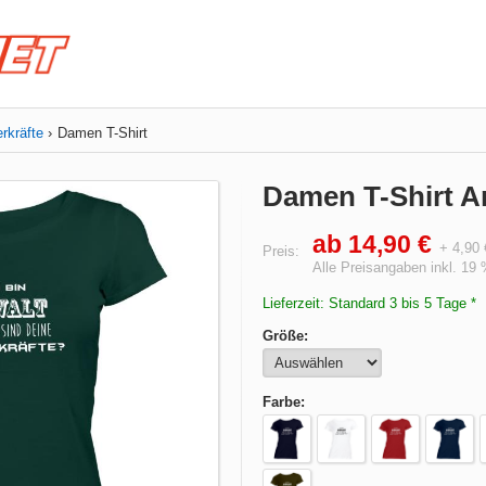
rkräfte
Damen T-Shirt
Damen T-Shirt A
ab 14,90 €
+ 4,90
Preis:
Alle Preisangaben inkl. 19
Lieferzeit: Standard 3 bis 5 Tage *
Größe:
Farbe: