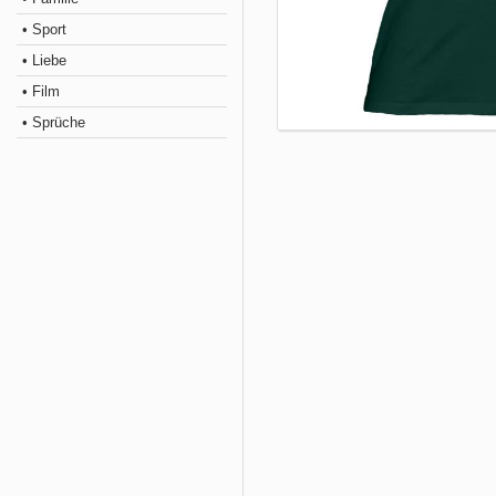
• Sport
• Liebe
• Film
• Sprüche