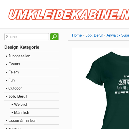
Home
Job, Beruf
Anwalt - Supe
Design Kategorie
• Junggesellen
• Events
• Feiern
• Fun
• Outdoor
• Job, Beruf
• Weiblich
• Männlich
• Essen & Trinken
• Familie