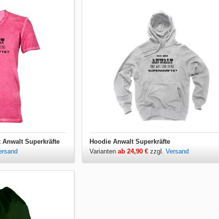
t Anwalt Superkräfte
Hoodie Anwalt Superkräfte
ersand
Varianten
ab 24,90 €
zzgl.
Versand