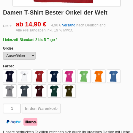
Damen T-Shirt Bester Onkel der Welt
ab 14,90 €
+ 4,90 €
Versand
nach Deutschland
Preis:
Alle Preisangaben inkl. 19 % MwSt.
Lieferzeit: Standard 3 bis 5 Tage *
Größe:
Farbe:
In den Warenkorb
Unsere bedruckten Textilien zeichnen sich durch ihr kreatives Design mit Liebe