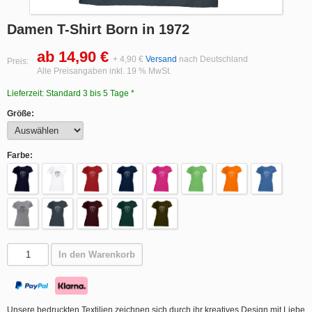
Damen T-Shirt Born in 1972
ab 14,90 €
+ 4,90 €
Versand
nach Deutschland
Preis:
Alle Preisangaben inkl. 19 % MwSt.
Lieferzeit: Standard 3 bis 5 Tage *
Größe:
Farbe:
In den Warenkorb
Unsere bedruckten Textilien zeichnen sich durch ihr kreatives Design mit Liebe