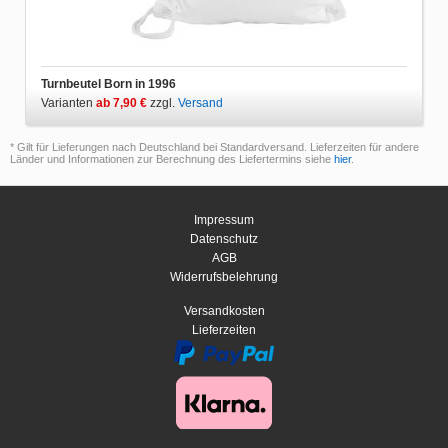
Turnbeutel Born in 1996
Varianten
ab 7,90 €
zzgl.
Versand
* Gilt für Lieferungen nach Deutschland bei Standardversand. Lieferzeiten für andere
Länder und Informationen zur Berechnung des Liefertermins siehe
hier
.
Impressum
Datenschutz
AGB
Widerrufsbelehrung
Versandkosten
Lieferzeiten