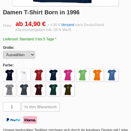
Damen T-Shirt Born in 1996
ab 14,90 €
+ 4,90 €
Versand
nach Deutschland
Preis:
Alle Preisangaben inkl. 19 % MwSt.
Lieferzeit: Standard 3 bis 5 Tage *
Größe:
Farbe:
In den Warenkorb
Unsere bedruckten Textilien zeichnen sich durch ihr kreatives Design mit Liebe