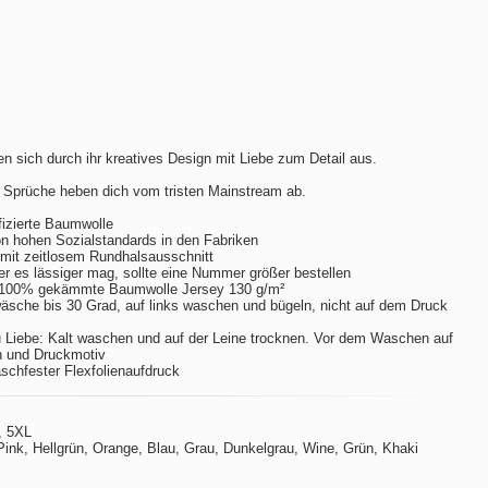
n sich durch ihr kreatives Design mit Liebe zum Detail aus.
 Sprüche heben dich vom tristen Mainstream ab.
izierte Baumwolle
hohen Sozialstandards in den Fabriken
m mit zeitlosem Rundhalsausschnitt
er es lässiger mag, sollte eine Nummer größer bestellen
 100% gekämmte Baumwolle Jersey 130 g/m²
sche bis 30 Grad, auf links waschen und bügeln, nicht auf dem Druck
 Liebe: Kalt waschen und auf der Leine trocknen. Vor dem Waschen auf
n und Druckmotiv
aschfester Flexfolienaufdruck
, 5XL
ink, Hellgrün, Orange, Blau, Grau, Dunkelgrau, Wine, Grün, Khaki