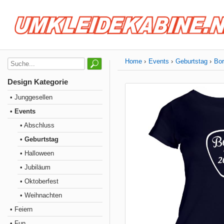
Home
Events
Geburtstag
Bor
Design Kategorie
• Junggesellen
• Events
• Abschluss
• Geburtstag
• Halloween
• Jubiläum
• Oktoberfest
• Weihnachten
• Feiern
• Fun