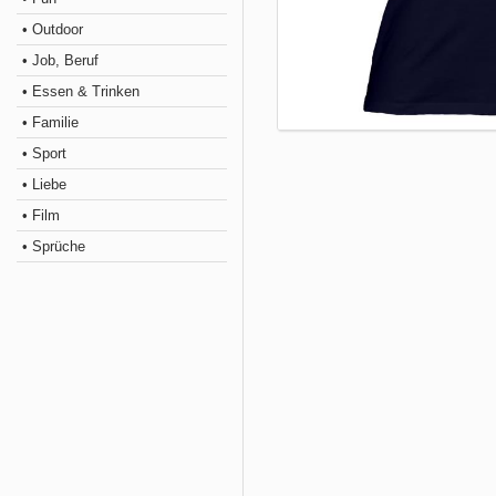
• Outdoor
• Job, Beruf
• Essen & Trinken
• Familie
• Sport
• Liebe
• Film
• Sprüche