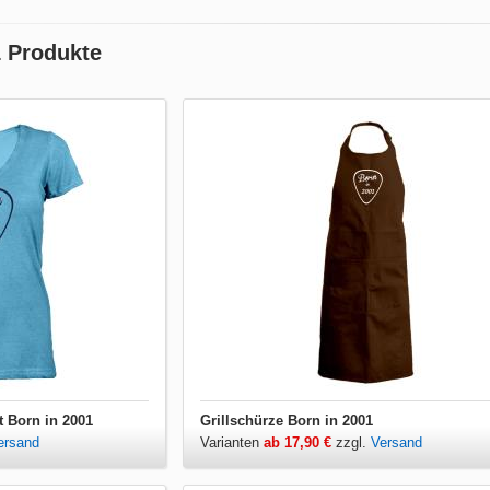
1 Produkte
t Born in 2001
Grillschürze Born in 2001
ersand
Varianten
ab 17,90 €
zzgl.
Versand