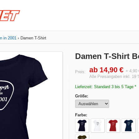
n in 2001
Damen T-Shirt
Damen T-Shirt B
ab 14,90 €
+ 4,90
Preis:
Alle Preisangaben inkl. 19
Lieferzeit: Standard 3 bis 5 Tage *
Größe:
Farbe: