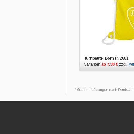
Turnbeutel Born in 2001
Varianten
ab 7,90 €
zzgl.
Ve
* Gilt für Lieferungen nach Deutsch