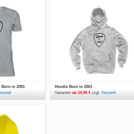
t Born in 2001
Hoodie Born in 2001
ersand
Varianten
ab 24,90 €
zzgl.
Versand