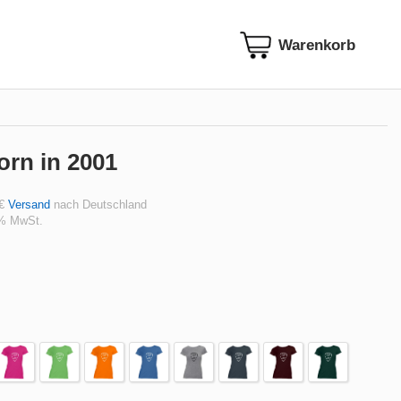
orn in 2001
 €
Versand
nach Deutschland
 % MwSt.