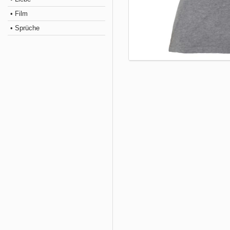
• Film
• Sprüche