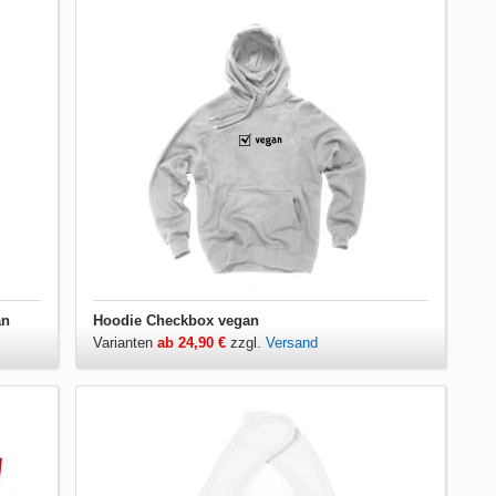
an
Hoodie Checkbox vegan
Varianten
ab 24,90 €
zzgl.
Versand