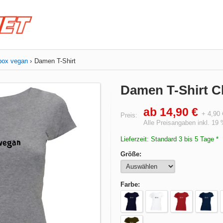
box vegan
Damen T-Shirt
Damen T-Shirt 
ab 14,90 €
+ 4,90
Preis:
Alle Preisangaben inkl. 19
Lieferzeit: Standard 3 bis 5 Tage *
Größe:
Farbe: