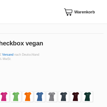
Checkbox vegan
 €
Versand
nach Deutschland
 % MwSt.