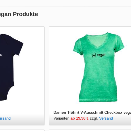
egan Produkte
n
Damen T-Shirt V-Ausschnitt Checkbox veg
ersand
Varianten
ab 19,90 €
zzgl.
Versand