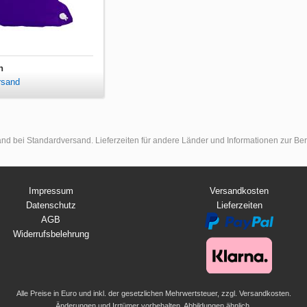
n
rsand
land bei Standardversand. Lieferzeiten für andere Länder und Informationen zur B
Impressum
Versandkosten
Datenschutz
Lieferzeiten
AGB
Widerrufsbelehrung
Alle Preise in Euro und inkl. der gesetzlichen Mehrwertsteuer, zzgl. Versandkosten.
Änderungen und Irrtümer vorbehalten. Abbildungen ähnlich.