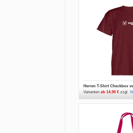
Herren T-Shirt Checkbox v
Varianten
ab 14,90 €
zzgl.
V