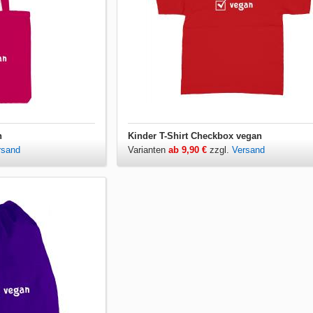
n
Kinder T-Shirt Checkbox vegan
rsand
Varianten
ab 9,90 €
zzgl.
Versand