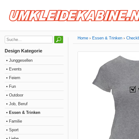
Home
Essen & Trinken
Check
Design Kategorie
• Junggesellen
• Events
• Feiern
• Fun
• Outdoor
• Job, Beruf
• Essen & Trinken
• Familie
• Sport
• Liebe