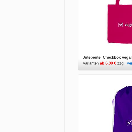
Jutebeutel Checkbox vega
Varianten
ab 6,90 €
zzgl.
Ve