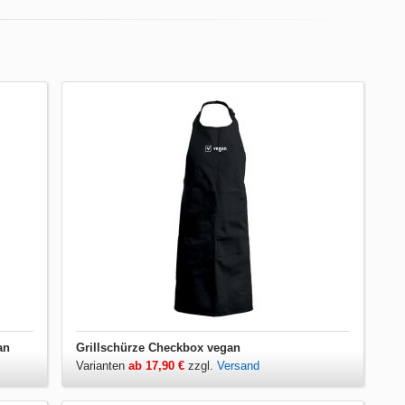
an
Grillschürze Checkbox vegan
Varianten
ab 17,90 €
zzgl.
Versand