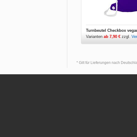
Turnbeutel Checkbox vega
Varianten
ab 7,90 €
zzgl.
Ve
* Gilt für Lieferungen nach Deutsch