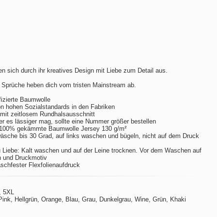
n sich durch ihr kreatives Design mit Liebe zum Detail aus.
 Sprüche heben dich vom tristen Mainstream ab.
izierte Baumwolle
hohen Sozialstandards in den Fabriken
m mit zeitlosem Rundhalsausschnitt
er es lässiger mag, sollte eine Nummer größer bestellen
 100% gekämmte Baumwolle Jersey 130 g/m²
sche bis 30 Grad, auf links waschen und bügeln, nicht auf dem Druck
 Liebe: Kalt waschen und auf der Leine trocknen. Vor dem Waschen auf
n und Druckmotiv
aschfester Flexfolienaufdruck
, 5XL
ink, Hellgrün, Orange, Blau, Grau, Dunkelgrau, Wine, Grün, Khaki