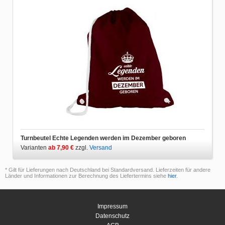
Turnbeutel Echte Legenden werden im Dezember geboren
Varianten
ab 7,90 €
zzgl.
Versand
* Gilt für Lieferungen nach Deutschland bei Standardversand. Lieferzeiten für andere
Länder und Informationen zur Berechnung des Liefertermins siehe
hier
.
Impressum
Datenschutz