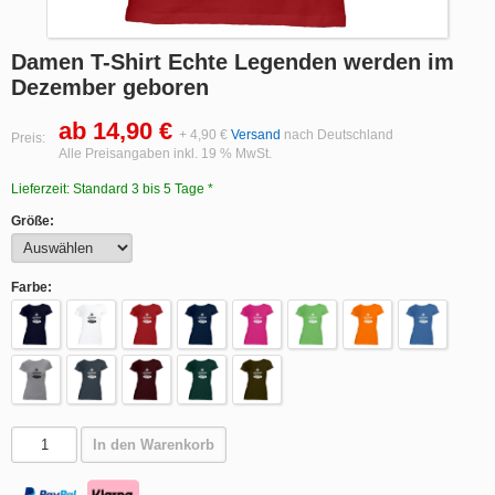
Damen T-Shirt Echte Legenden werden im
Dezember geboren
ab 14,90 €
+ 4,90 €
Versand
nach Deutschland
Preis:
Alle Preisangaben inkl. 19 % MwSt.
Lieferzeit: Standard 3 bis 5 Tage *
Größe:
Farbe:
In den Warenkorb