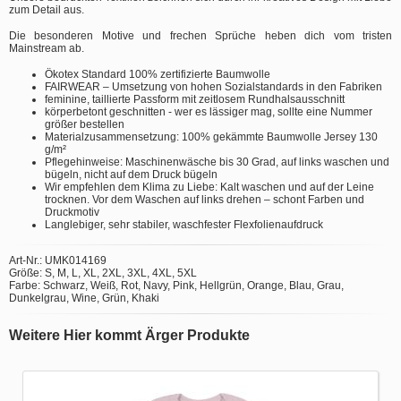
zum Detail aus.
Die besonderen Motive und frechen Sprüche heben dich vom tristen
Mainstream ab.
Ökotex Standard 100% zertifizierte Baumwolle
FAIRWEAR – Umsetzung von hohen Sozialstandards in den Fabriken
feminine, taillierte Passform mit zeitlosem Rundhalsausschnitt
körperbetont geschnitten - wer es lässiger mag, sollte eine Nummer
größer bestellen
Materialzusammensetzung: 100% gekämmte Baumwolle Jersey 130
g/m²
Pflegehinweise: Maschinenwäsche bis 30 Grad, auf links waschen und
bügeln, nicht auf dem Druck bügeln
Wir empfehlen dem Klima zu Liebe: Kalt waschen und auf der Leine
trocknen. Vor dem Waschen auf links drehen – schont Farben und
Druckmotiv
Langlebiger, sehr stabiler, waschfester Flexfolienaufdruck
Art-Nr.: UMK014169
Größe: S, M, L, XL, 2XL, 3XL, 4XL, 5XL
Farbe: Schwarz, Weiß, Rot, Navy, Pink, Hellgrün, Orange, Blau, Grau,
Dunkelgrau, Wine, Grün, Khaki
Weitere Hier kommt Ärger Produkte