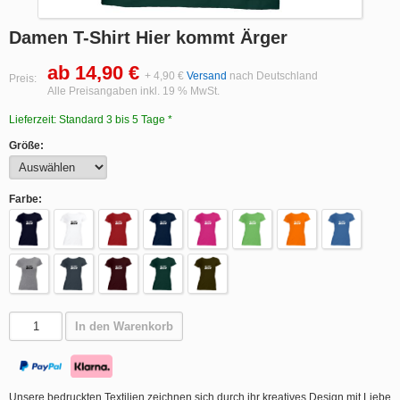
Damen T-Shirt Hier kommt Ärger
ab 14,90 €
+ 4,90 €
Versand
nach Deutschland
Preis:
Alle Preisangaben inkl. 19 % MwSt.
Lieferzeit: Standard 3 bis 5 Tage *
Größe:
Farbe:
In den Warenkorb
Unsere bedruckten Textilien zeichnen sich durch ihr kreatives Design mit Liebe