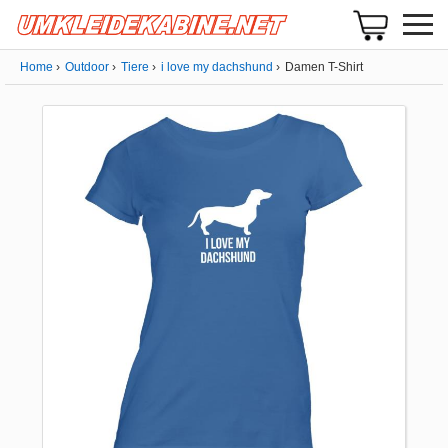
Home
Outdoor
Tiere
i love my dachshund
Damen T-Shirt