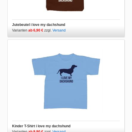
Jutebeutel i love my dachshund
Varianten
ab 6,90 €
zzgl.
Versand
Kinder T-Shirt i love my dachshund
Varianten
ab 9,90 €
zzgl.
Versand