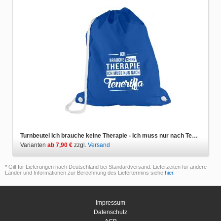
Turnbeutel Ich brauche keine Therapie - Ich muss nur nach Teneriffa
Varianten
ab 7,90 €
zzgl.
Versand
* Gilt für Lieferungen nach Deutschland bei Standardversand. Lieferzeiten für andere
Länder und Informationen zur Berechnung des Liefertermins siehe
hier
.
Impressum
Datenschutz