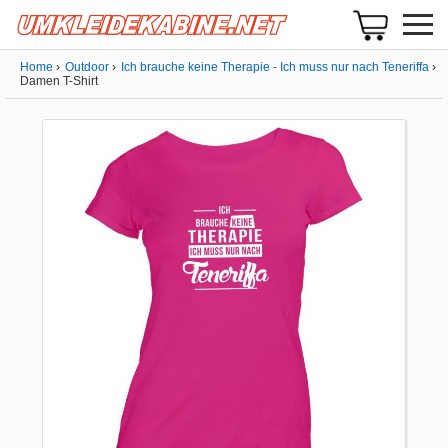
Home
Outdoor
Ich brauche keine Therapie - Ich muss nur nach Teneriffa
Damen T-Shirt