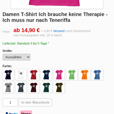
Damen T-Shirt Ich brauche keine Therapie -
Ich muss nur nach Teneriffa
ab 14,90 €
+ 4,90 €
Versand
nach Deutschland
Preis:
Alle Preisangaben inkl. 19 % MwSt.
Lieferzeit: Standard 3 bis 5 Tage *
Größe:
Farbe:
In den Warenkorb