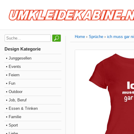
Home
Sprüche
ich muss gar ni
Design Kategorie
• Junggesellen
• Events
• Feiern
• Fun
• Outdoor
• Job, Beruf
• Essen & Trinken
• Familie
• Sport
• Liebe