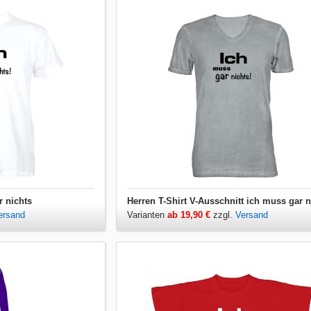
r nichts
Herren T-Shirt V-Ausschnitt ich muss gar n
ersand
Varianten
ab 19,90 €
zzgl.
Versand