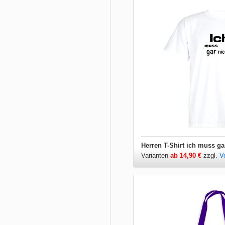
Herren T-Shirt ich muss ga
Varianten
ab 14,90 €
zzgl.
V