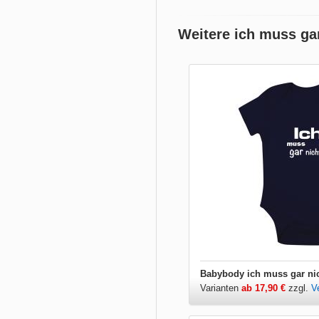
Weitere ich muss ga
Babybody ich muss gar ni
Varianten
ab 17,90 €
zzgl.
V