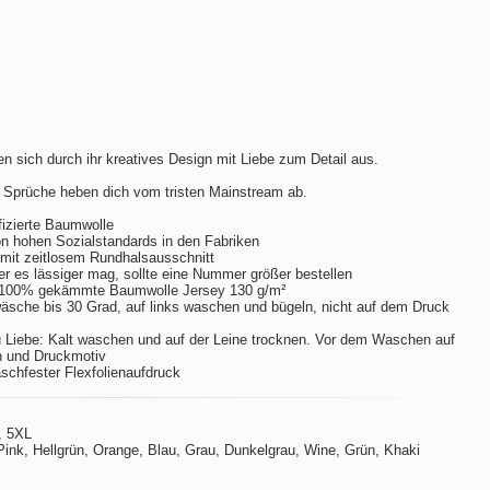
n sich durch ihr kreatives Design mit Liebe zum Detail aus.
 Sprüche heben dich vom tristen Mainstream ab.
izierte Baumwolle
hohen Sozialstandards in den Fabriken
m mit zeitlosem Rundhalsausschnitt
er es lässiger mag, sollte eine Nummer größer bestellen
 100% gekämmte Baumwolle Jersey 130 g/m²
sche bis 30 Grad, auf links waschen und bügeln, nicht auf dem Druck
 Liebe: Kalt waschen und auf der Leine trocknen. Vor dem Waschen auf
n und Druckmotiv
aschfester Flexfolienaufdruck
, 5XL
ink, Hellgrün, Orange, Blau, Grau, Dunkelgrau, Wine, Grün, Khaki