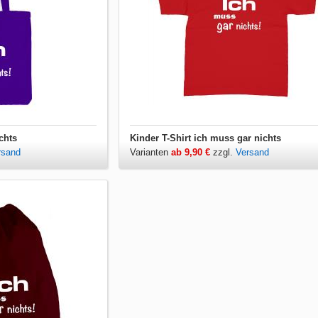
chts
Kinder T-Shirt ich muss gar nichts
rsand
Varianten
ab 9,90 €
zzgl.
Versand