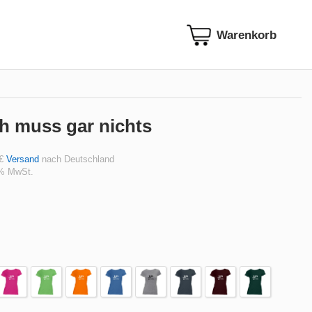
h muss gar nichts
 €
Versand
nach Deutschland
 % MwSt.