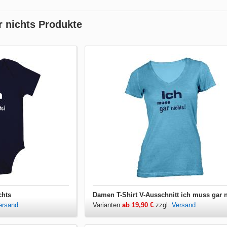
r nichts Produkte
chts
Damen T-Shirt V-Ausschnitt ich muss gar n
ersand
Varianten
ab 19,90 €
zzgl.
Versand