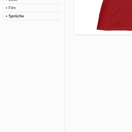
• Film
• Sprüche