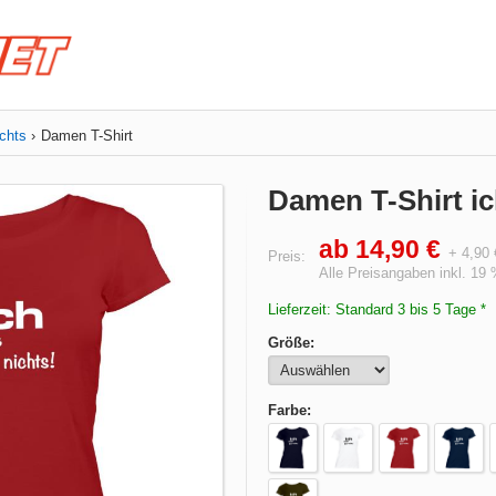
chts
Damen T-Shirt
Damen T-Shirt ic
ab 14,90 €
+ 4,90
Preis:
Alle Preisangaben inkl. 19
Lieferzeit: Standard 3 bis 5 Tage *
Größe:
Farbe: