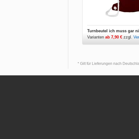
Turnbeutel ich muss gar n
Varianten
ab 7,90 €
zzgl.
Ve
* Gilt für Lieferungen nach Deutsch