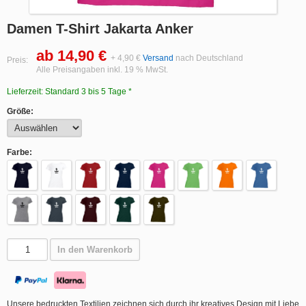
Damen T-Shirt Jakarta Anker
ab 14,90 €
+ 4,90 €
Versand
nach Deutschland
Preis:
Alle Preisangaben inkl. 19 % MwSt.
Lieferzeit: Standard 3 bis 5 Tage *
Größe:
Farbe:
In den Warenkorb
Unsere bedruckten Textilien zeichnen sich durch ihr kreatives Design mit Liebe