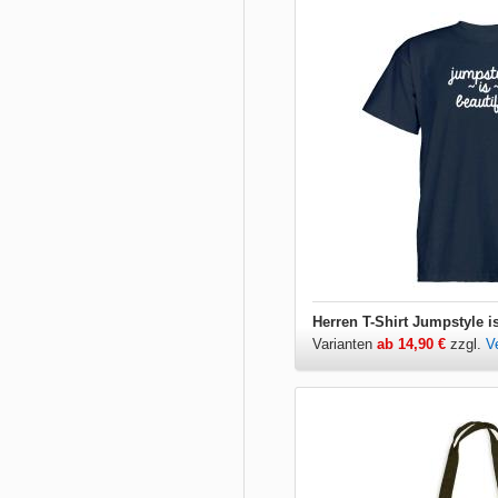
Herren T-Shirt Jumpstyle is
Varianten
ab 14,90 €
zzgl.
V