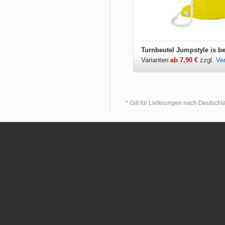
Turnbeutel Jumpstyle is be
Varianten
ab 7,90 €
zzgl.
Ve
* Gilt für Lieferungen nach Deutsch