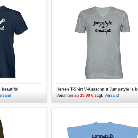
 beautiful
ersand
Varianten
ab 19,90 €
zzgl.
Versand