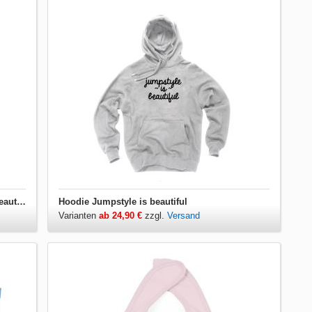
Herren T-Shirt V-Ausschnitt Jumpstyle is beautiful
Hoodie Jumpstyle is beautiful
Varianten
ab 24,90 €
zzgl.
Versand