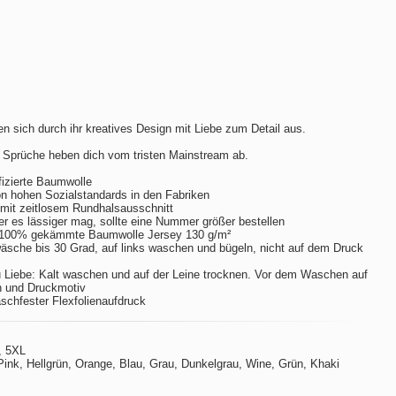
n sich durch ihr kreatives Design mit Liebe zum Detail aus.
 Sprüche heben dich vom tristen Mainstream ab.
izierte Baumwolle
hohen Sozialstandards in den Fabriken
m mit zeitlosem Rundhalsausschnitt
er es lässiger mag, sollte eine Nummer größer bestellen
 100% gekämmte Baumwolle Jersey 130 g/m²
sche bis 30 Grad, auf links waschen und bügeln, nicht auf dem Druck
 Liebe: Kalt waschen und auf der Leine trocknen. Vor dem Waschen auf
n und Druckmotiv
aschfester Flexfolienaufdruck
, 5XL
ink, Hellgrün, Orange, Blau, Grau, Dunkelgrau, Wine, Grün, Khaki