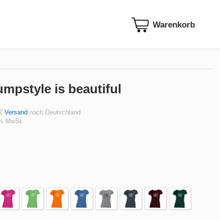
mpstyle is beautiful
 €
Versand
nach Deutschland
 % MwSt.