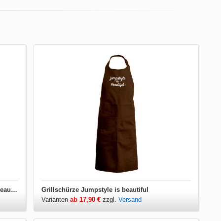
Damen T-Shirt V-Ausschnitt Jumpstyle is beautiful
Grillschürze Jumpstyle is beautiful
Varianten
ab 17,90 €
zzgl.
Versand