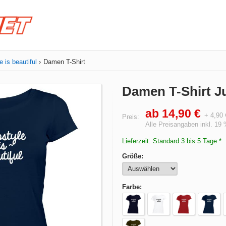
 is beautiful
Damen T-Shirt
Damen T-Shirt Ju
ab 14,90 €
+ 4,90
Preis:
Alle Preisangaben inkl. 19
Lieferzeit: Standard 3 bis 5 Tage *
Größe:
Farbe: