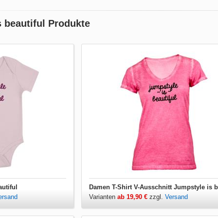
 beautiful Produkte
utiful
ersand
Varianten
ab 19,90 €
zzgl.
Versand