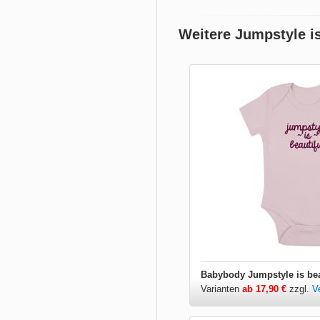
Weitere Jumpstyle is
Babybody Jumpstyle is bea
Varianten
ab 17,90 €
zzgl.
V