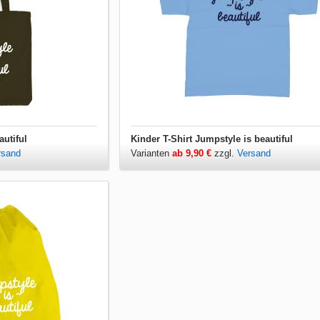
autiful
Kinder T-Shirt Jumpstyle is beautiful
rsand
Varianten
ab 9,90 €
zzgl.
Versand