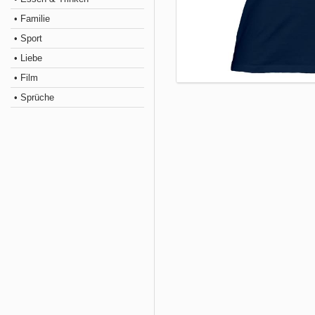
• Familie
• Sport
• Liebe
• Film
• Sprüche