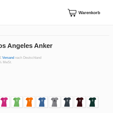
os Angeles Anker
 €
Versand
nach Deutschland
 % MwSt.