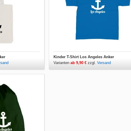
ker
Kinder T-Shirt Los Angeles Anker
rsand
Varianten
ab 9,90 €
zzgl.
Versand