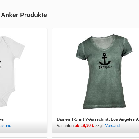
 Anker Produkte
ker
Damen T-Shirt V-Ausschnitt Los Angeles A
ersand
Varianten
ab 19,90 €
zzgl.
Versand