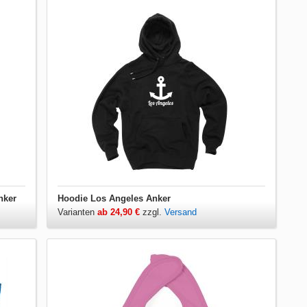
nker
Hoodie Los Angeles Anker
Varianten
ab 24,90 €
zzgl.
Versand