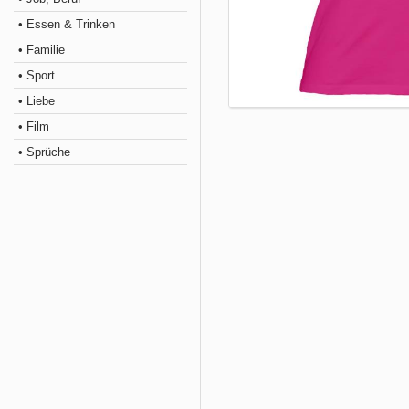
• Essen & Trinken
• Familie
• Sport
• Liebe
• Film
• Sprüche