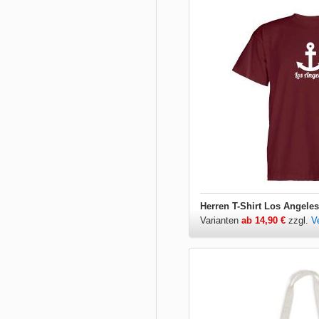
Herren T-Shirt Los Angele
Varianten
ab 14,90 €
zzgl.
V