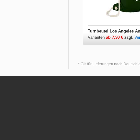
Turnbeutel Los Angeles An
Varianten
ab 7,90 €
zzgl.
Ve
* Gilt für Lieferungen nach Deutsch