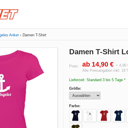
geles Anker
Damen T-Shirt
Damen T-Shirt L
ab 14,90 €
+ 4,90
Preis:
Alle Preisangaben inkl. 19
Lieferzeit: Standard 3 bis 5 Tage *
Größe:
Farbe: