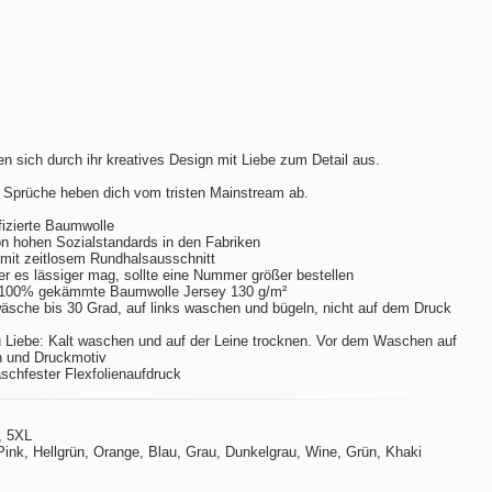
n sich durch ihr kreatives Design mit Liebe zum Detail aus.
 Sprüche heben dich vom tristen Mainstream ab.
izierte Baumwolle
hohen Sozialstandards in den Fabriken
m mit zeitlosem Rundhalsausschnitt
er es lässiger mag, sollte eine Nummer größer bestellen
 100% gekämmte Baumwolle Jersey 130 g/m²
sche bis 30 Grad, auf links waschen und bügeln, nicht auf dem Druck
 Liebe: Kalt waschen und auf der Leine trocknen. Vor dem Waschen auf
n und Druckmotiv
aschfester Flexfolienaufdruck
, 5XL
ink, Hellgrün, Orange, Blau, Grau, Dunkelgrau, Wine, Grün, Khaki