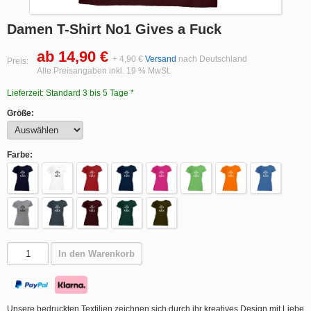
Damen T-Shirt No1 Gives a Fuck
ab 14,90 €
+ 4,90 €
Versand
nach Deutschland
Preis:
Alle Preisangaben inkl. 19 % MwSt.
Lieferzeit: Standard 3 bis 5 Tage *
Größe:
Farbe:
In den Warenkorb
Unsere bedruckten Textilien zeichnen sich durch ihr kreatives Design mit Liebe