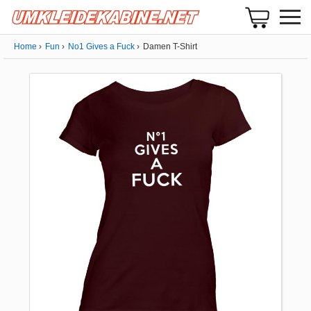
Home
Fun
No1 Gives a Fuck
Damen T-Shirt