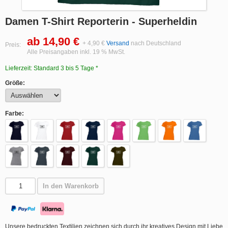
Damen T-Shirt Reporterin - Superheldin
ab 14,90 €
+ 4,90 €
Versand
nach Deutschland
Preis:
Alle Preisangaben inkl. 19 % MwSt.
Lieferzeit: Standard 3 bis 5 Tage *
Größe:
Farbe:
In den Warenkorb
Unsere bedruckten Textilien zeichnen sich durch ihr kreatives Design mit Liebe