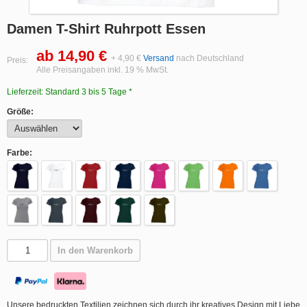
Damen T-Shirt Ruhrpott Essen
ab 14,90 €
+ 4,90 €
Versand
nach Deutschland
Preis:
Alle Preisangaben inkl. 19 % MwSt.
Lieferzeit: Standard 3 bis 5 Tage *
Größe:
Farbe:
In den Warenkorb
Unsere bedruckten Textilien zeichnen sich durch ihr kreatives Design mit Liebe