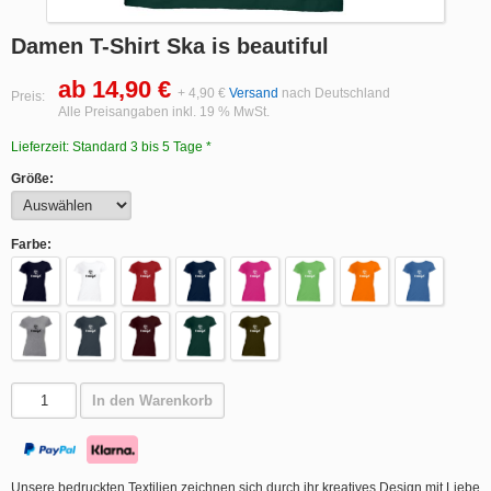
Damen T-Shirt Ska is beautiful
ab 14,90 €
+ 4,90 €
Versand
nach Deutschland
Preis:
Alle Preisangaben inkl. 19 % MwSt.
Lieferzeit: Standard 3 bis 5 Tage *
Größe:
Farbe:
In den Warenkorb
Unsere bedruckten Textilien zeichnen sich durch ihr kreatives Design mit Liebe