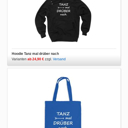
Hoodie Tanz mal drüber nach
Varianten
ab 24,90 €
zzgl.
Versand