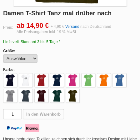
Damen T-Shirt Tanz mal drüber nach
ab 14,90 €
+ 4,90 €
Versand
nach Deutschland
Preis:
Alle Preisangaben inkl. 19 % MwSt.
Lieferzeit: Standard 3 bis 5 Tage *
Größe:
Farbe:
In den Warenkorb
Unsere bedruckten Textilien zeichnen sich durch ihr kreatives Design mit Liebe