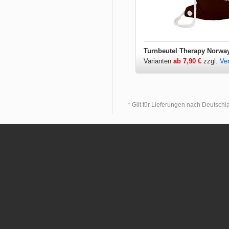
Turnbeutel Therapy Norwa
Varianten
ab 7,90 €
zzgl.
Ve
* Gilt für Lieferungen nach Deutsch