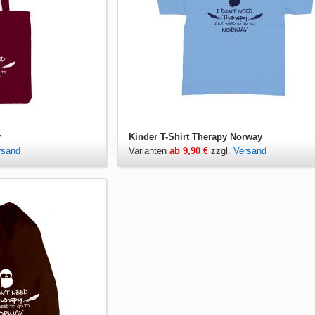
y
Kinder T-Shirt Therapy Norway
rsand
Varianten
ab 9,90 €
zzgl.
Versand