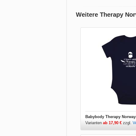
Weitere Therapy No
Babybody Therapy Norway
Varianten
ab 17,90 €
zzgl.
V