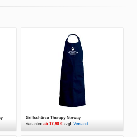
ay
Grillschürze Therapy Norway
Varianten
ab 17,90 €
zzgl.
Versand