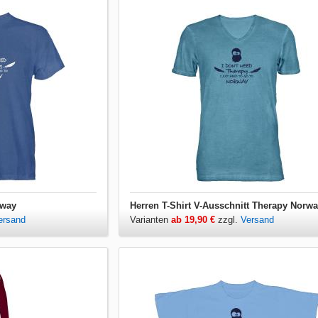
rway
Herren T-Shirt V-Ausschnitt Therapy Norw
ersand
Varianten
ab 19,90 €
zzgl.
Versand