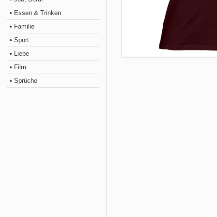
• Essen & Trinken
• Familie
• Sport
• Liebe
• Film
• Sprüche