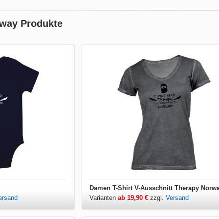
rway Produkte
Damen T-Shirt V-Ausschnitt Therapy Norw
ersand
Varianten
ab 19,90 €
zzgl.
Versand