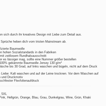
n sich durch ihr kreatives Design mit Liebe zum Detail aus.
 Sprüche heben dich vom tristen Mainstream ab.
izierte Baumwolle
hohen Sozialstandards in den Fabriken
m mit zeitlosem Rundhalsausschnitt
er es lässiger mag, sollte eine Nummer größer bestellen
 100% gekämmte Baumwolle Jersey 130 g/m²
sche bis 30 Grad, auf links waschen und bügeln, nicht auf dem Druck
 Liebe: Kalt waschen und auf der Leine trocknen. Vor dem Waschen auf
n und Druckmotiv
aschfester Flexfolienaufdruck
, 5XL
ink, Hellgrün, Orange, Blau, Grau, Dunkelgrau, Wine, Grün, Khaki