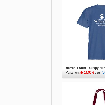
Herren T-Shirt Therapy No
Varianten
ab 14,90 €
zzgl.
V