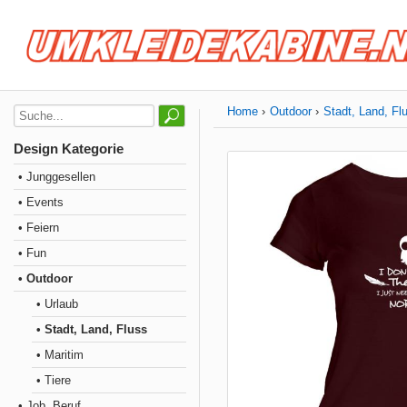
Home
Outdoor
Stadt, Land, Fl
Design Kategorie
• Junggesellen
• Events
• Feiern
• Fun
• Outdoor
• Urlaub
• Stadt, Land, Fluss
• Maritim
• Tiere
• Job, Beruf