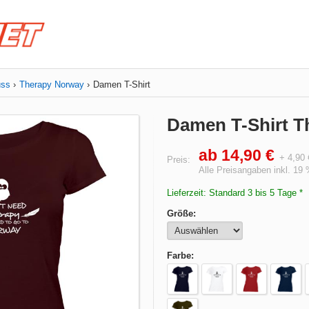
uss
Therapy Norway
Damen T-Shirt
Damen T-Shirt T
ab 14,90 €
+ 4,90
Preis:
Alle Preisangaben inkl. 19
Lieferzeit: Standard 3 bis 5 Tage *
Größe:
Farbe: