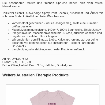
Die besonderen Motive und frechen Sprüche heben dich vom tristen
Mainstream ab.
Taillierter Schnitt, aufwendige Spray Print Technik, Ausschnitt und Ärmel mit
schmaler Borte, Artikel bluten beim Waschen aus.
körperbetont geschnitten - wer es lässiger mag, sollte eine Nummer
größer bestellen
Materialzusammensetzung: 140g/m², 100% Baumwolle, Single Jersey
Pflegehinweise: Maschinenwäsche bis 30 Grad, auf links waschen und
bügeln, nicht auf dem Druck bügeln
Wir empfehlen dem Klima zu Liebe: Kalt waschen und auf der Leine
trocknen. Vor dem Waschen auf links drehen – schont Farben und
Druckmotiv.
Langlebiger, sehr stabiler, waschfester Flexfolienaufdruck
Art-Nr.: UMK007542
Größe: S, M, L, XL, 2XL
Farbe: Olive, Hellrot, Grau, Grün, Hellblau, Dunkelgrau
Weitere Australien Therapie Produkte