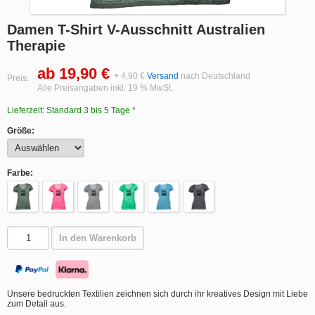
Damen T-Shirt V-Ausschnitt Australien
Therapie
ab 19,90 €
+ 4,90 €
Versand
nach Deutschland
Preis:
Alle Preisangaben inkl. 19 % MwSt.
Lieferzeit: Standard 3 bis 5 Tage *
Größe:
Farbe:
In den Warenkorb
Unsere bedruckten Textilien zeichnen sich durch ihr kreatives Design mit Liebe
zum Detail aus.