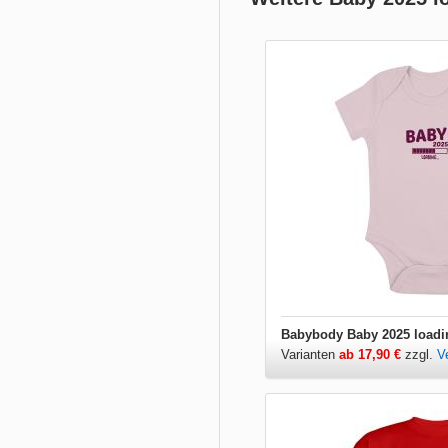
Babybody Baby 2025 loadi
Varianten
ab 17,90 €
zzgl.
V