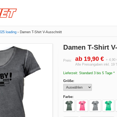
025 loading
Damen T-Shirt V-Ausschnitt
Damen T-Shirt V
ab 19,90 €
+ 4,90
Preis:
Alle Preisangaben inkl. 19
Lieferzeit: Standard 3 bis 5 Tage *
Größe:
Farbe: