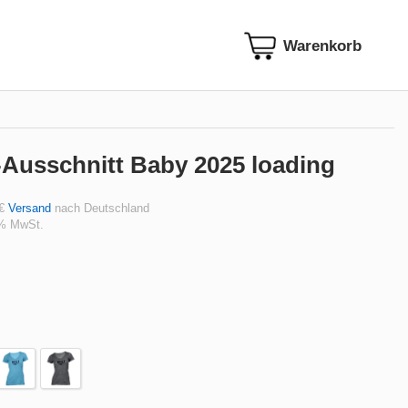
-Ausschnitt Baby 2025 loading
 €
Versand
nach Deutschland
 % MwSt.