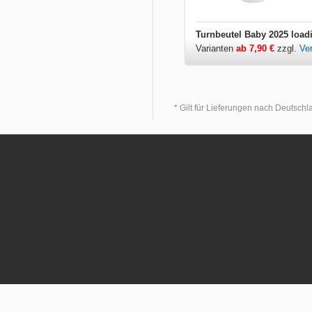
Turnbeutel Baby 2025 load
Varianten
ab 7,90 €
zzgl.
Ve
* Gilt für Lieferungen nach Deutsch