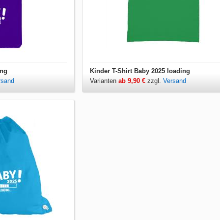
ing
Kinder T-Shirt Baby 2025 loading
rsand
Varianten
ab 9,90 €
zzgl.
Versand