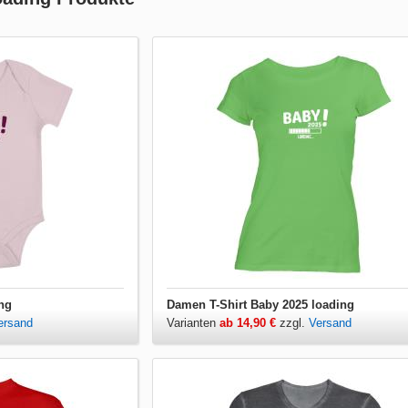
ng
Damen T-Shirt Baby 2025 loading
ersand
Varianten
ab 14,90 €
zzgl.
Versand