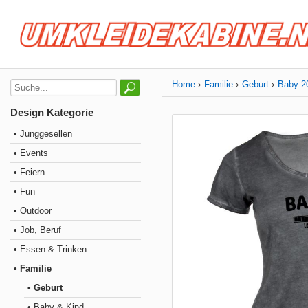
Home
Familie
Geburt
Baby 2
Design Kategorie
• Junggesellen
• Events
• Feiern
• Fun
• Outdoor
• Job, Beruf
• Essen & Trinken
• Familie
• Geburt
• Baby & Kind