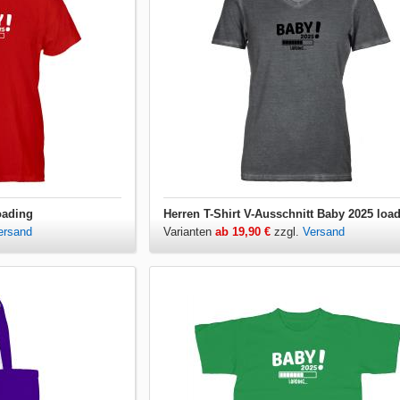
oading
Herren T-Shirt V-Ausschnitt Baby 2025 loa
ersand
Varianten
ab 19,90 €
zzgl.
Versand