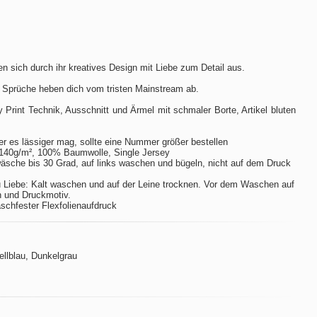
n sich durch ihr kreatives Design mit Liebe zum Detail aus.
 Sprüche heben dich vom tristen Mainstream ab.
ay Print Technik, Ausschnitt und Ärmel mit schmaler Borte, Artikel bluten
er es lässiger mag, sollte eine Nummer größer bestellen
140g/m², 100% Baumwolle, Single Jersey
sche bis 30 Grad, auf links waschen und bügeln, nicht auf dem Druck
 Liebe: Kalt waschen und auf der Leine trocknen. Vor dem Waschen auf
n und Druckmotiv.
aschfester Flexfolienaufdruck
Hellblau, Dunkelgrau