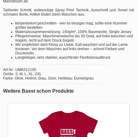
Mainstream ab.
Taillierter Schnitt, aufwendige Spray Print Technik, Ausschnitt und Ärmel mit
schmaler Borte, Artikel bluten beim Waschen aus.
körperbetont geschnitten - wer es lässiger mag, sollte eine Nummer
größer bestellen
Materialzusammensetzung: 140g/m², 100% Baumwolle, Single Jersey
Pflegehinweise: Maschinenwäsche bis 30 Grad, auf links waschen und
bügeln, nicht auf dem Druck bügeln
Wir empfehlen dem Klima zu Liebe: Kalt waschen und auf der Leine
trocknen. Vor dem Waschen auf links drehen – schont Farben und
Druckmotiv.
Langlebiger, sehr stabiler, waschfester Flexfolienaufdruck
Art-Nr.: UMK012195
Größe: S, M, L, XL, 2XL
Farbe: Olive, Hellrot, Grau, Grün, Hellblau, Dunkelgrau
Weitere Basst schon Produkte