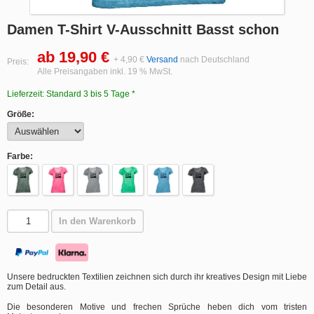
Damen T-Shirt V-Ausschnitt Basst schon
ab 19,90 €
+ 4,90 €
Versand
nach Deutschland
Preis:
Alle Preisangaben inkl. 19 % MwSt.
Lieferzeit: Standard 3 bis 5 Tage *
Größe:
Farbe:
In den Warenkorb
Unsere bedruckten Textilien zeichnen sich durch ihr kreatives Design mit Liebe
zum Detail aus.
Die besonderen Motive und frechen Sprüche heben dich vom tristen