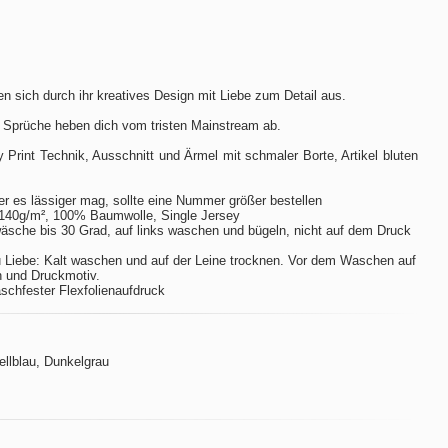
n sich durch ihr kreatives Design mit Liebe zum Detail aus.
 Sprüche heben dich vom tristen Mainstream ab.
ay Print Technik, Ausschnitt und Ärmel mit schmaler Borte, Artikel bluten
er es lässiger mag, sollte eine Nummer größer bestellen
140g/m², 100% Baumwolle, Single Jersey
sche bis 30 Grad, auf links waschen und bügeln, nicht auf dem Druck
 Liebe: Kalt waschen und auf der Leine trocknen. Vor dem Waschen auf
n und Druckmotiv.
aschfester Flexfolienaufdruck
Hellblau, Dunkelgrau