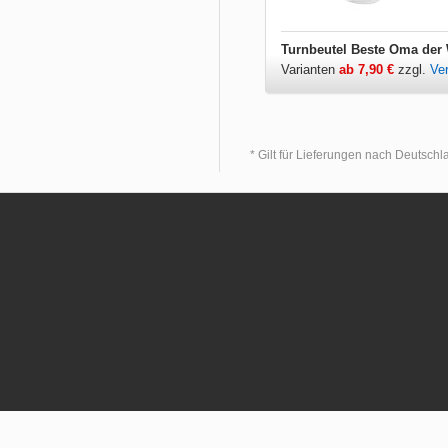
Turnbeutel Beste Oma der 
Varianten
ab 7,90 €
zzgl.
Ve
* Gilt für Lieferungen nach Deutsch