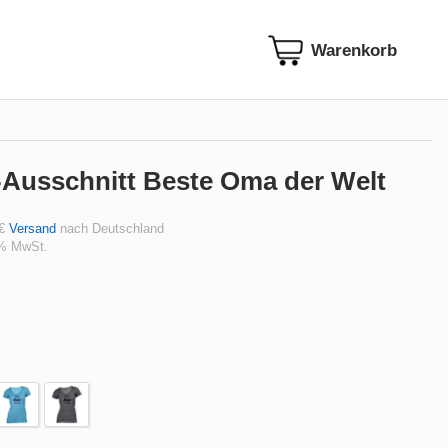
-Ausschnitt Beste Oma der Welt
 €
Versand
nach Deutschland
 % MwSt.