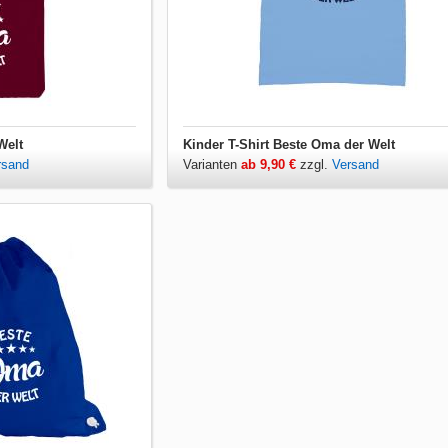
Welt
Kinder T-Shirt Beste Oma der Welt
rsand
Varianten
ab 9,90 €
zzgl.
Versand