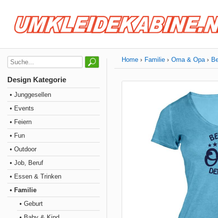
Home
Familie
Oma & Opa
Be
Design Kategorie
• Junggesellen
• Events
• Feiern
• Fun
• Outdoor
• Job, Beruf
• Essen & Trinken
• Familie
• Geburt
• Baby & Kind