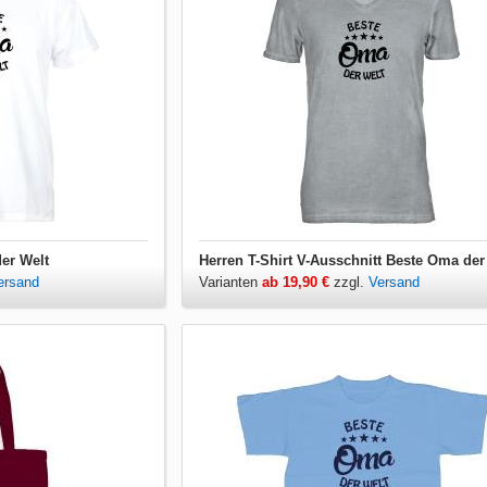
der Welt
Herren T-Shirt V-Ausschnitt Beste Oma der
ersand
Varianten
ab 19,90 €
zzgl.
Versand