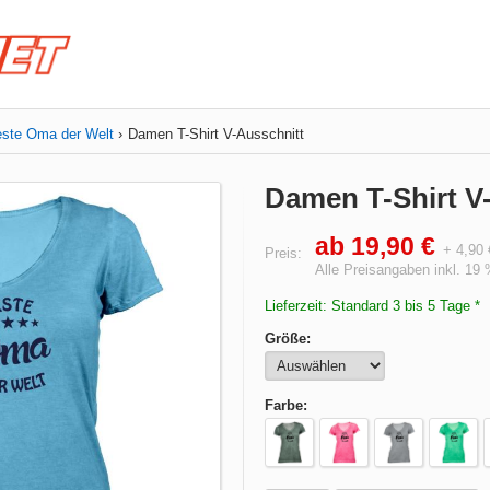
ste Oma der Welt
Damen T-Shirt V-Ausschnitt
Damen T-Shirt V
ab 19,90 €
+ 4,90
Preis:
Alle Preisangaben inkl. 19
Lieferzeit: Standard 3 bis 5 Tage *
Größe:
Farbe: