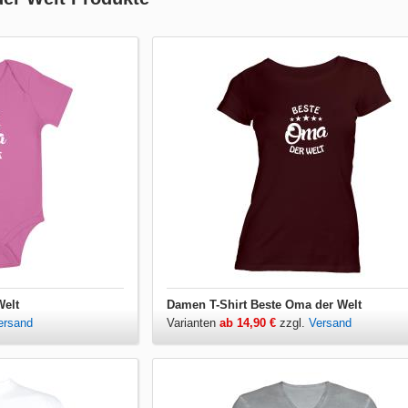
Welt
Damen T-Shirt Beste Oma der Welt
ersand
Varianten
ab 14,90 €
zzgl.
Versand