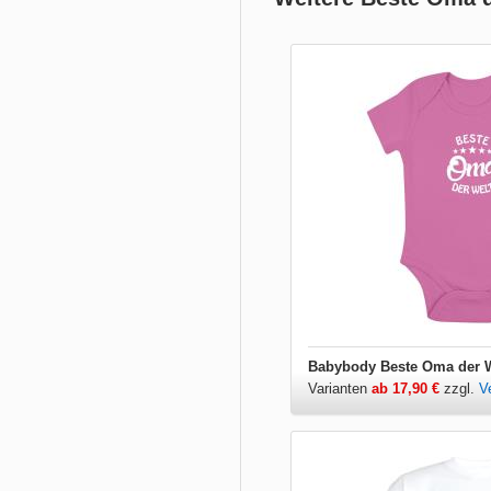
Babybody Beste Oma der 
Varianten
ab 17,90 €
zzgl.
V