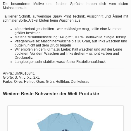
Die besonderen Motive und frechen Sprüche heben dich vom tristen
Mainstream ab.
Taillierter Schnitt, aufwendige Spray Print Technik, Ausschnitt und Ärmel mit
schmaler Borte, Artikel bluten beim Waschen aus.
körperbetont geschnitten - wer es lässiger mag, sollte eine Nummer
größer bestellen
Materialzusammensetzung: 140g/m², 100% Baumwolle, Single Jersey
Pflegehinweise: Maschinenwäsche bis 30 Grad, auf links waschen und
bügeln, nicht auf dem Druck bügeln
Wir empfehlen dem Klima zu Liebe: Kalt waschen und auf der Leine
trocknen. Vor dem Waschen auf links drehen – schont Farben und
Druckmotiv.
Langlebiger, sehr stabiler, waschfester Flexfolienaufdruck
Art-Nr.: UMK010841
Größe: S, M, L, XL, 2XL
Farbe: Olive, Hellrot, Grau, Grün, Hellblau, Dunkelgrau
Weitere Beste Schwester der Welt Produkte