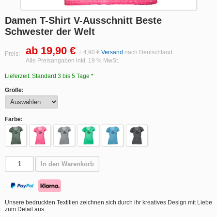
Damen T-Shirt V-Ausschnitt Beste
Schwester der Welt
ab 19,90 €
+ 4,90 €
Versand
nach Deutschland
Preis:
Alle Preisangaben inkl. 19 % MwSt.
Lieferzeit: Standard 3 bis 5 Tage *
Größe:
Farbe:
In den Warenkorb
Unsere bedruckten Textilien zeichnen sich durch ihr kreatives Design mit Liebe
zum Detail aus.