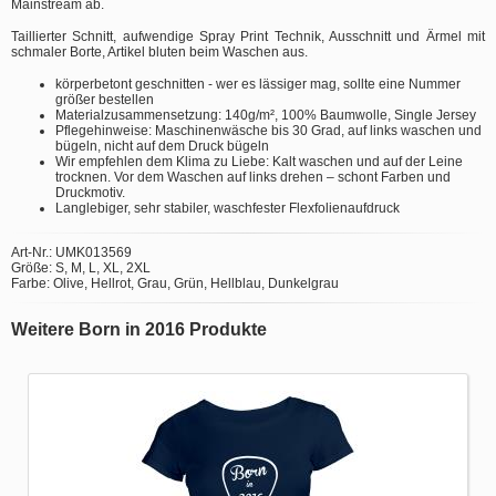
Mainstream ab.
Taillierter Schnitt, aufwendige Spray Print Technik, Ausschnitt und Ärmel mit
schmaler Borte, Artikel bluten beim Waschen aus.
körperbetont geschnitten - wer es lässiger mag, sollte eine Nummer
größer bestellen
Materialzusammensetzung: 140g/m², 100% Baumwolle, Single Jersey
Pflegehinweise: Maschinenwäsche bis 30 Grad, auf links waschen und
bügeln, nicht auf dem Druck bügeln
Wir empfehlen dem Klima zu Liebe: Kalt waschen und auf der Leine
trocknen. Vor dem Waschen auf links drehen – schont Farben und
Druckmotiv.
Langlebiger, sehr stabiler, waschfester Flexfolienaufdruck
Art-Nr.: UMK013569
Größe: S, M, L, XL, 2XL
Farbe: Olive, Hellrot, Grau, Grün, Hellblau, Dunkelgrau
Weitere Born in 2016 Produkte