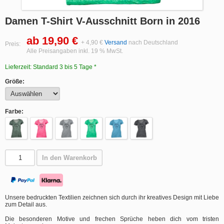
Damen T-Shirt V-Ausschnitt Born in 2016
ab 19,90 €
+ 4,90 €
Versand
nach Deutschland
Preis:
Alle Preisangaben inkl. 19 % MwSt.
Lieferzeit: Standard 3 bis 5 Tage *
Größe:
Farbe:
In den Warenkorb
Unsere bedruckten Textilien zeichnen sich durch ihr kreatives Design mit Liebe
zum Detail aus.
Die besonderen Motive und frechen Sprüche heben dich vom tristen