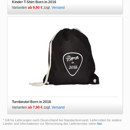
Kinder T-Shirt Born in 2016
Varianten
ab 9,90 €
zzgl.
Versand
Turnbeutel Born in 2016
Varianten
ab 7,90 €
zzgl.
Versand
* Gilt für Lieferungen nach Deutschland bei Standardversand. Lieferzeiten für andere
Länder und Informationen zur Berechnung des Liefertermins siehe
hier
.