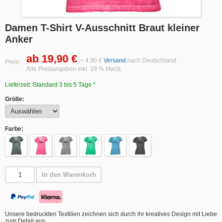
Damen T-Shirt V-Ausschnitt Braut kleiner
Anker
ab 19,90 €
+ 4,90 €
Versand
nach Deutschland
Preis:
Alle Preisangaben inkl. 19 % MwSt.
Lieferzeit: Standard 3 bis 5 Tage *
Größe:
Farbe:
In den Warenkorb
Unsere bedruckten Textilien zeichnen sich durch ihr kreatives Design mit Liebe
zum Detail aus.