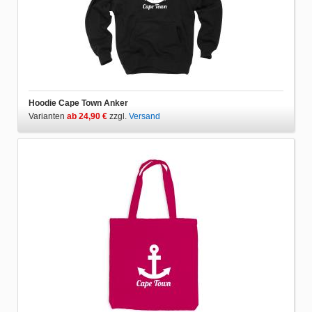
Hoodie Cape Town Anker
Varianten
ab 24,90 €
zzgl.
Versand