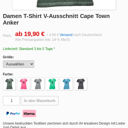
Damen T-Shirt V-Ausschnitt Cape Town
Anker
ab 19,90 €
+ 4,90 €
Versand
nach Deutschland
Preis:
Alle Preisangaben inkl. 19 % MwSt.
Lieferzeit: Standard 3 bis 5 Tage *
Größe:
Farbe:
In den Warenkorb
Unsere bedruckten Textilien zeichnen sich durch ihr kreatives Design mit Liebe
zum Detail aus.