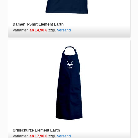
Damen T-Shirt Element Earth
Varianten
ab 14,90 €
zzgl.
Versand
Grillschürze Element Earth
Varianten
ab 17,90 €
zzgl.
Versand