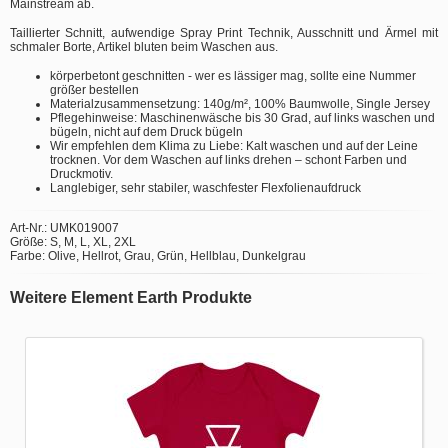
Mainstream ab.
Taillierter Schnitt, aufwendige Spray Print Technik, Ausschnitt und Ärmel mit
schmaler Borte, Artikel bluten beim Waschen aus.
körperbetont geschnitten - wer es lässiger mag, sollte eine Nummer
größer bestellen
Materialzusammensetzung: 140g/m², 100% Baumwolle, Single Jersey
Pflegehinweise: Maschinenwäsche bis 30 Grad, auf links waschen und
bügeln, nicht auf dem Druck bügeln
Wir empfehlen dem Klima zu Liebe: Kalt waschen und auf der Leine
trocknen. Vor dem Waschen auf links drehen – schont Farben und
Druckmotiv.
Langlebiger, sehr stabiler, waschfester Flexfolienaufdruck
Art-Nr.: UMK019007
Größe: S, M, L, XL, 2XL
Farbe: Olive, Hellrot, Grau, Grün, Hellblau, Dunkelgrau
Weitere Element Earth Produkte