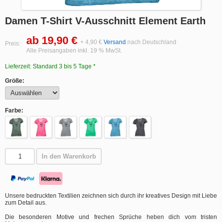
Damen T-Shirt V-Ausschnitt Element Earth
ab 19,90 €
+ 4,90 €
Versand
nach Deutschland
Preis:
Alle Preisangaben inkl. 19 % MwSt.
Lieferzeit: Standard 3 bis 5 Tage *
Größe:
Farbe:
In den Warenkorb
Unsere bedruckten Textilien zeichnen sich durch ihr kreatives Design mit Liebe
zum Detail aus.
Die besonderen Motive und frechen Sprüche heben dich vom tristen