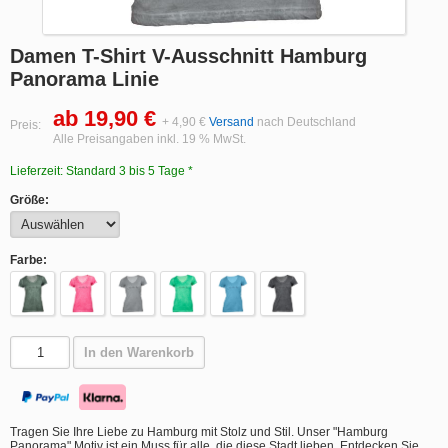
Damen T-Shirt V-Ausschnitt Hamburg
Panorama Linie
ab 19,90 €
+ 4,90 €
Versand
nach Deutschland
Preis:
Alle Preisangaben inkl. 19 % MwSt.
Lieferzeit: Standard 3 bis 5 Tage *
Größe:
Farbe:
In den Warenkorb
Tragen Sie Ihre Liebe zu Hamburg mit Stolz und Stil. Unser "Hamburg
Panorama" Motiv ist ein Muss für alle, die diese Stadt lieben. Entdecken Sie