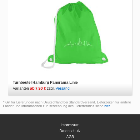
Turnbeutel Hamburg Panorama Linie
Varianten
ab 7,90 €
zzgl.
Versand
* Gilt für Lieferungen nach Deutschland bei Standardversand. Lieferzeiten für andere
Länder und Informationen zur Berechnung des Liefertermins siehe
hier
.
Impressum
Datenschutz
AGB