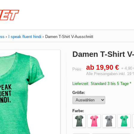
uss
I speak fluent hindi
Damen T-Shirt V-Ausschnitt
Damen T-Shirt V-
ab 19,90 €
+ 4,90
Preis:
Alle Preisangaben inkl. 19
Lieferzeit: Standard 3 bis 5 Tage *
Größe:
Farbe: