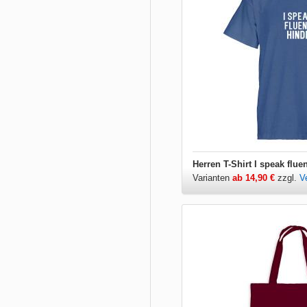
Herren T-Shirt I speak flue
Varianten
ab 14,90 €
zzgl.
V