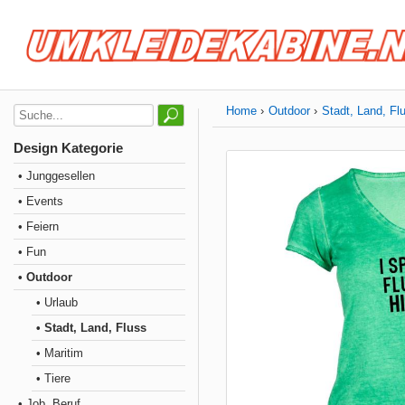
Home
Outdoor
Stadt, Land, Fl
Design Kategorie
• Junggesellen
• Events
• Feiern
• Fun
• Outdoor
• Urlaub
• Stadt, Land, Fluss
• Maritim
• Tiere
• Job, Beruf