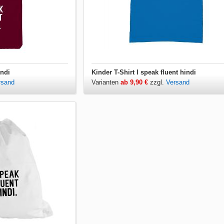
indi
Kinder T-Shirt I speak fluent hindi
rsand
Varianten
ab 9,90 €
zzgl.
Versand