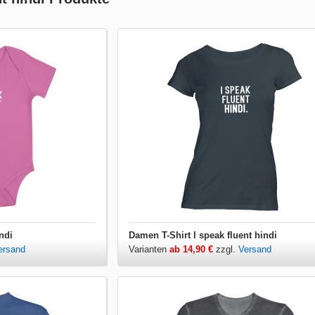
ndi
Damen T-Shirt I speak fluent hindi
ersand
Varianten
ab 14,90 €
zzgl.
Versand