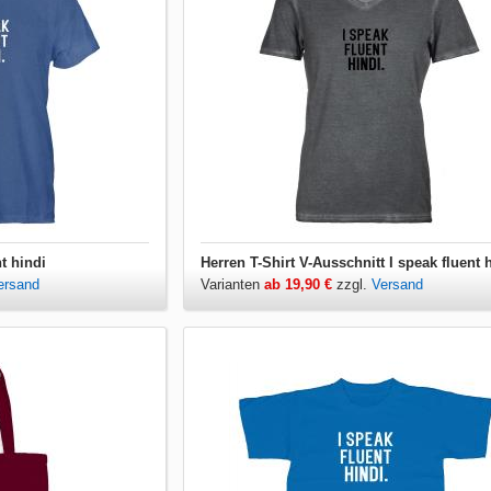
nt hindi
Herren T-Shirt V-Ausschnitt I speak fluent 
ersand
Varianten
ab 19,90 €
zzgl.
Versand