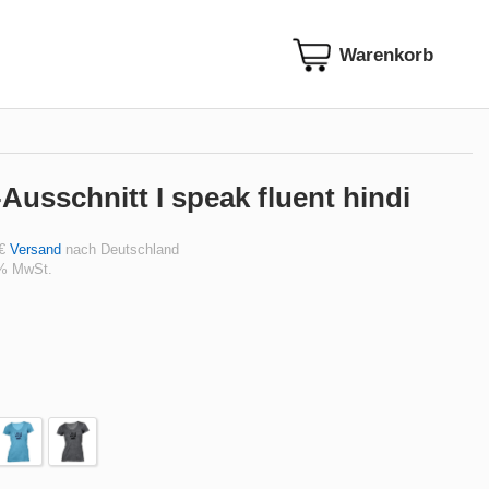
Ausschnitt I speak fluent hindi
 €
Versand
nach Deutschland
 % MwSt.