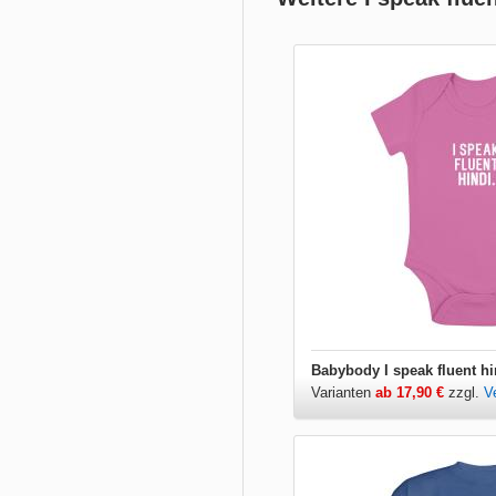
Babybody I speak fluent hi
Varianten
ab 17,90 €
zzgl.
V