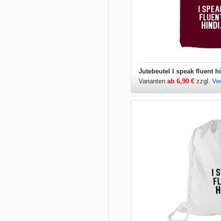
Jutebeutel I speak fluent h
Varianten
ab 6,90 €
zzgl.
Ve