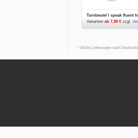
Turnbeutel I speak fluent h
Varianten
ab 7,90 €
zzgl.
Ve
* Gilt für Lieferungen nach Deutsch