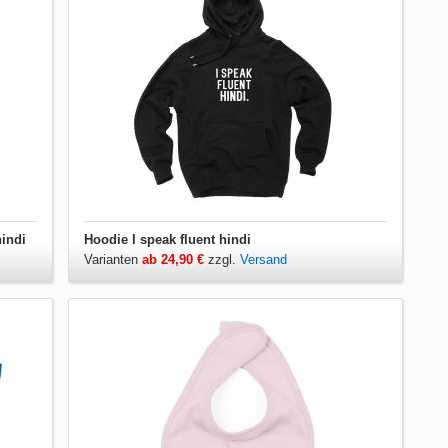
hindi
Hoodie I speak fluent hindi
Varianten
ab 24,90 €
zzgl.
Versand