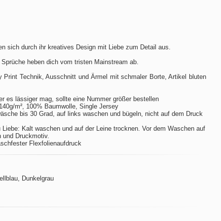
n sich durch ihr kreatives Design mit Liebe zum Detail aus.
 Sprüche heben dich vom tristen Mainstream ab.
ay Print Technik, Ausschnitt und Ärmel mit schmaler Borte, Artikel bluten
er es lässiger mag, sollte eine Nummer größer bestellen
140g/m², 100% Baumwolle, Single Jersey
sche bis 30 Grad, auf links waschen und bügeln, nicht auf dem Druck
 Liebe: Kalt waschen und auf der Leine trocknen. Vor dem Waschen auf
n und Druckmotiv.
aschfester Flexfolienaufdruck
Hellblau, Dunkelgrau