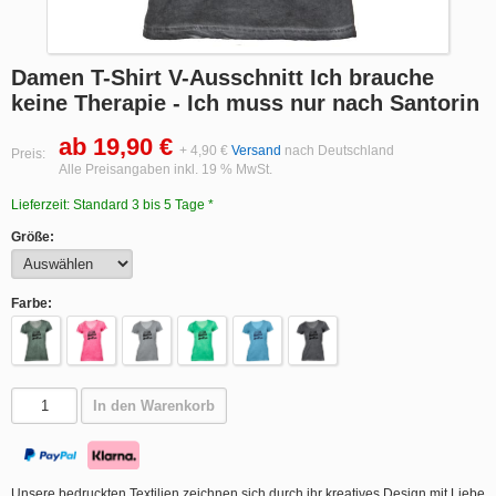
Damen T-Shirt V-Ausschnitt Ich brauche
keine Therapie - Ich muss nur nach Santorin
ab 19,90 €
+ 4,90 €
Versand
nach Deutschland
Preis:
Alle Preisangaben inkl. 19 % MwSt.
Lieferzeit: Standard 3 bis 5 Tage *
Größe:
Farbe:
In den Warenkorb
Unsere bedruckten Textilien zeichnen sich durch ihr kreatives Design mit Liebe