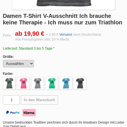
Damen T-Shirt V-Ausschnitt Ich brauche
keine Therapie - Ich muss nur zum Triathlon
ab 19,90 €
+ 4,90 €
Versand
nach Deutschland
Preis:
Alle Preisangaben inkl. 19 % MwSt.
Lieferzeit: Standard 3 bis 5 Tage *
Größe:
Farbe:
In den Warenkorb
Unsere bedruckten Textilien zeichnen sich durch ihr kreatives Design mit Liebe
zum Detail aus.