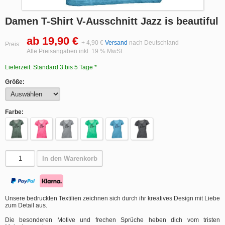
Damen T-Shirt V-Ausschnitt Jazz is beautiful
ab 19,90 €
+ 4,90 €
Versand
nach Deutschland
Preis:
Alle Preisangaben inkl. 19 % MwSt.
Lieferzeit: Standard 3 bis 5 Tage *
Größe:
Farbe:
In den Warenkorb
Unsere bedruckten Textilien zeichnen sich durch ihr kreatives Design mit Liebe
zum Detail aus.
Die besonderen Motive und frechen Sprüche heben dich vom tristen