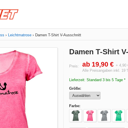
uss
Leichtmatrose
Damen T-Shirt V-Ausschnitt
Damen T-Shirt V
ab 19,90 €
+ 4,90
Preis:
Alle Preisangaben inkl. 19
Lieferzeit: Standard 3 bis 5 Tage *
Größe:
Farbe: