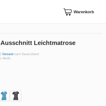
-Ausschnitt Leichtmatrose
 €
Versand
nach Deutschland
 % MwSt.