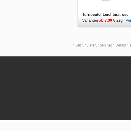
Turnbeutel Leichtmatrose
Varianten
ab 7,90 €
zzgl.
Ve
* Gilt für Lieferungen nach Deutsch