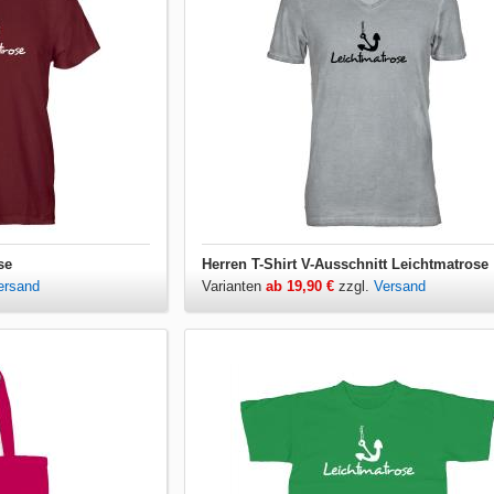
se
Herren T-Shirt V-Ausschnitt Leichtmatrose
ersand
Varianten
ab 19,90 €
zzgl.
Versand