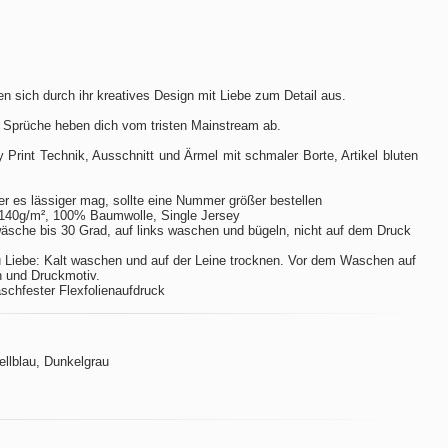
n sich durch ihr kreatives Design mit Liebe zum Detail aus.
 Sprüche heben dich vom tristen Mainstream ab.
ay Print Technik, Ausschnitt und Ärmel mit schmaler Borte, Artikel bluten
er es lässiger mag, sollte eine Nummer größer bestellen
140g/m², 100% Baumwolle, Single Jersey
sche bis 30 Grad, auf links waschen und bügeln, nicht auf dem Druck
 Liebe: Kalt waschen und auf der Leine trocknen. Vor dem Waschen auf
n und Druckmotiv.
aschfester Flexfolienaufdruck
Hellblau, Dunkelgrau