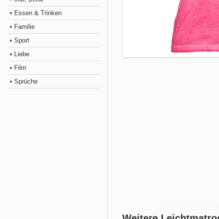
• Essen & Trinken
• Familie
• Sport
• Liebe
• Film
• Sprüche
Weitere Leichtmatro