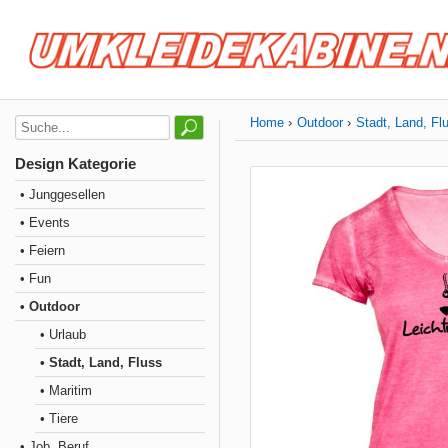
Home
Outdoor
Stadt, Land, Fl
Design Kategorie
• Junggesellen
• Events
• Feiern
• Fun
• Outdoor
• Urlaub
• Stadt, Land, Fluss
• Maritim
• Tiere
• Job, Beruf