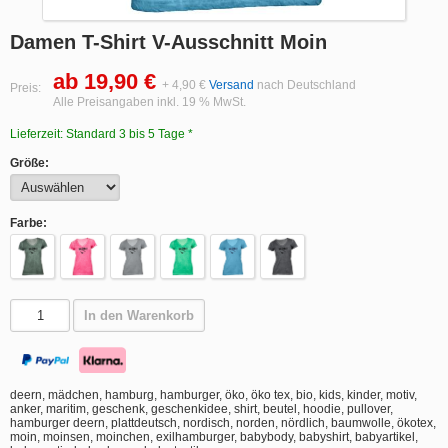
Damen T-Shirt V-Ausschnitt Moin
ab 19,90 €
+ 4,90 €
Versand
nach Deutschland
Preis:
Alle Preisangaben inkl. 19 % MwSt.
Lieferzeit: Standard 3 bis 5 Tage *
Größe:
Farbe:
In den Warenkorb
deern, mädchen, hamburg, hamburger, öko, öko tex, bio, kids, kinder, motiv,
anker, maritim, geschenk, geschenkidee, shirt, beutel, hoodie, pullover,
hamburger deern, plattdeutsch, nordisch, norden, nördlich, baumwolle, ökotex,
moin, moinsen, moinchen, exilhamburger, babybody, babyshirt, babyartikel,