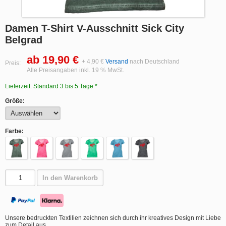
Damen T-Shirt V-Ausschnitt Sick City
Belgrad
ab 19,90 €
+ 4,90 €
Versand
nach Deutschland
Preis:
Alle Preisangaben inkl. 19 % MwSt.
Lieferzeit: Standard 3 bis 5 Tage *
Größe:
Farbe:
In den Warenkorb
Unsere bedruckten Textilien zeichnen sich durch ihr kreatives Design mit Liebe
zum Detail aus.