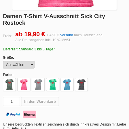
Damen T-Shirt V-Ausschnitt Sick City
Rostock
ab 19,90 €
+ 4,90 €
Versand
nach Deutschland
Preis:
Alle Preisangaben inkl. 19 % MwSt.
Lieferzeit: Standard 3 bis 5 Tage *
Größe:
Farbe:
In den Warenkorb
Unsere bedruckten Textilien zeichnen sich durch ihr kreatives Design mit Liebe
zum Detail aus.