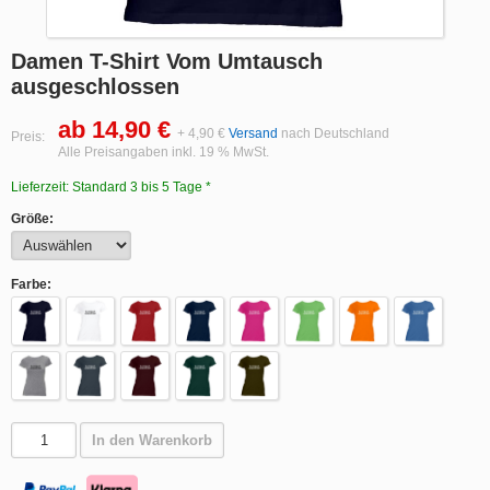
Damen T-Shirt Vom Umtausch
ausgeschlossen
ab 14,90 €
+ 4,90 €
Versand
nach Deutschland
Preis:
Alle Preisangaben inkl. 19 % MwSt.
Lieferzeit: Standard 3 bis 5 Tage *
Größe:
Farbe:
In den Warenkorb