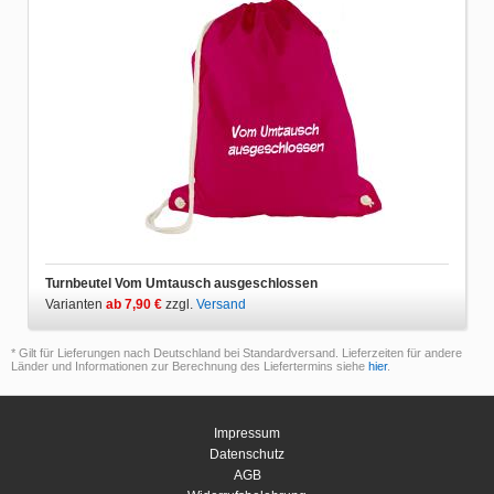
Turnbeutel Vom Umtausch ausgeschlossen
Varianten
ab 7,90 €
zzgl.
Versand
* Gilt für Lieferungen nach Deutschland bei Standardversand. Lieferzeiten für andere
Länder und Informationen zur Berechnung des Liefertermins siehe
hier
.
Impressum
Datenschutz
AGB