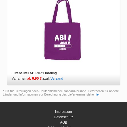
Jutebeutel ABI 2021 loading
Varianten
ab 6,90 €
zzgl.
Versand
* Gilt für Lieferungen nach Deutschland bei Standardversand. Lieferzeiten für andere
Länder und Informationen zur Berechnung des Liefertermins siehe
hier
.
Impressum
Datenschutz
AGB