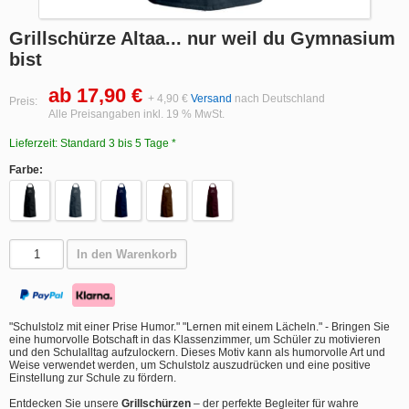
Grillschürze Altaa... nur weil du Gymnasium
bist
ab 17,90 €
+ 4,90 €
Versand
nach Deutschland
Preis:
Alle Preisangaben inkl. 19 % MwSt.
Lieferzeit: Standard 3 bis 5 Tage *
Farbe:
In den Warenkorb
"Schulstolz mit einer Prise Humor." "Lernen mit einem Lächeln." - Bringen Sie
eine humorvolle Botschaft in das Klassenzimmer, um Schüler zu motivieren
und den Schulalltag aufzulockern. Dieses Motiv kann als humorvolle Art und
Weise verwendet werden, um Schulstolz auszudrücken und eine positive
Einstellung zur Schule zu fördern.
Entdecken Sie unsere
Grillschürzen
– der perfekte Begleiter für wahre