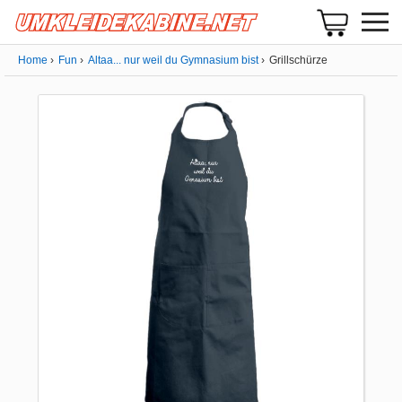
Home
Fun
Altaa... nur weil du Gymnasium bist
Grillschürze