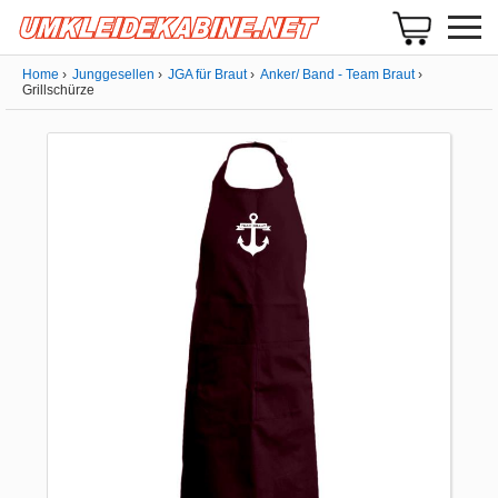
Home
Junggesellen
JGA für Braut
Anker/ Band - Team Braut
Grillschürze