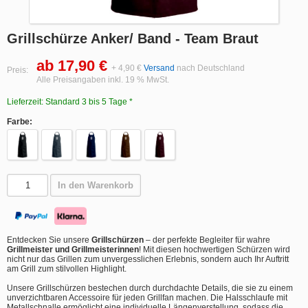
Grillschürze Anker/ Band - Team Braut
ab 17,90 €
+ 4,90 €
Versand
nach Deutschland
Preis:
Alle Preisangaben inkl. 19 % MwSt.
Lieferzeit: Standard 3 bis 5 Tage *
Farbe:
In den Warenkorb
Entdecken Sie unsere
Grillschürzen
– der perfekte Begleiter für wahre
Grillmeister und Grillmeisterinnen
! Mit diesen hochwertigen Schürzen wird
nicht nur das Grillen zum unvergesslichen Erlebnis, sondern auch Ihr Auftritt
am Grill zum stilvollen Highlight.
Unsere Grillschürzen bestechen durch durchdachte Details, die sie zu einem
unverzichtbaren Accessoire für jeden Grillfan machen. Die Halsschlaufe mit
Metallschnalle ermöglicht eine individuelle Längenverstellung, sodass die