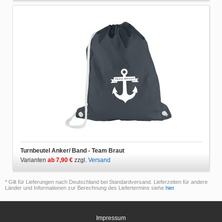
Turnbeutel Anker/ Band - Team Braut
Varianten
ab 7,90 €
zzgl.
Versand
* Gilt für Lieferungen nach Deutschland bei Standardversand. Lieferzeiten für andere
Länder und Informationen zur Berechnung des Liefertermins siehe
hier
.
Impressum