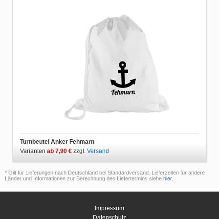
Turnbeutel Anker Fehmarn
Varianten
ab 7,90 €
zzgl.
Versand
* Gilt für Lieferungen nach Deutschland bei Standardversand. Lieferzeiten für andere
Länder und Informationen zur Berechnung des Liefertermins siehe
hier
.
Impressum
Datenschutz