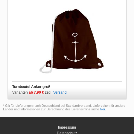
Turnbeutel Anker groß
Varianten
ab 7,90 €
zzgl.
Versand
* Gilt für Lieferungen nach Deutschland bei Standardversand. Lieferzeiten für andere
Länder und Informationen zur Berechnung des Liefertermins siehe
hier
.
Impressum
Datenschutz