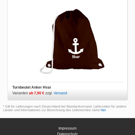
Turnbeutel Anker Hvar
Varianten
ab 7,90 €
zzgl.
Versand
* Gilt für Lieferungen nach Deutschland bei Standardversand. Lieferzeiten für andere
Länder und Informationen zur Berechnung des Liefertermins siehe
hier
.
Impressum
Datenschutz