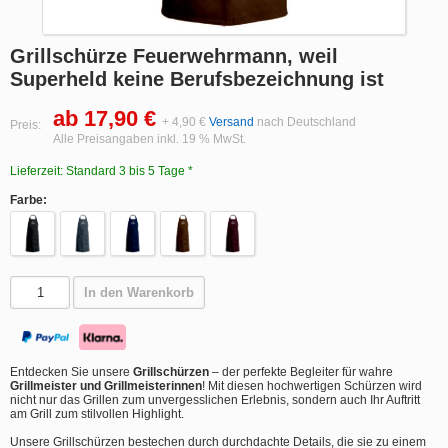
Grillschürze Feuerwehrmann, weil
Superheld keine Berufsbezeichnung ist
ab 17,90 €
+ 4,90 €
Versand
nach Deutschland
Preis:
Alle Preisangaben inkl. 19 % MwSt.
Lieferzeit: Standard 3 bis 5 Tage *
Farbe:
In den Warenkorb
Entdecken Sie unsere
Grillschürzen
– der perfekte Begleiter für wahre
Grillmeister und Grillmeisterinnen
! Mit diesen hochwertigen Schürzen wird
nicht nur das Grillen zum unvergesslichen Erlebnis, sondern auch Ihr Auftritt
am Grill zum stilvollen Highlight.
Unsere Grillschürzen bestechen durch durchdachte Details, die sie zu einem