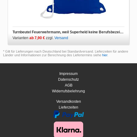
Turnbeutel Feuerwehrmann, weil Superheld keine Berufsbezeichnung ist
Varianten
ab 7,90 €
zzgl.
Versand
* Gilt für Lieferungen nach Deutschland bei Standardversand. Lieferzeiten für andere
Länder und Informationen zur Berechnung des Liefertermins siehe
hier
.
Impressum
Datenschutz
AGB
Widerrufsbelehrung
Versandkosten
Lieferzeiten