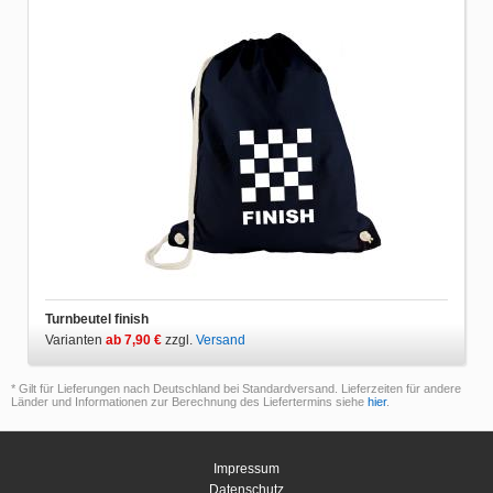
Turnbeutel finish
Varianten
ab 7,90 €
zzgl.
Versand
* Gilt für Lieferungen nach Deutschland bei Standardversand. Lieferzeiten für andere
Länder und Informationen zur Berechnung des Liefertermins siehe
hier
.
Impressum
Datenschutz