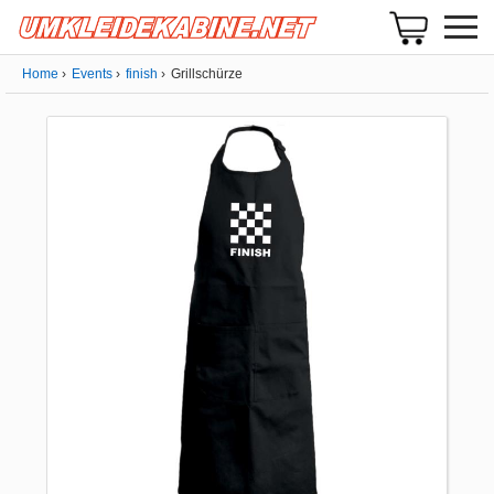
Home
Events
finish
Grillschürze