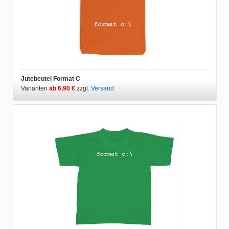
Jutebeutel Format C
Varianten
ab 6,90 €
zzgl.
Versand