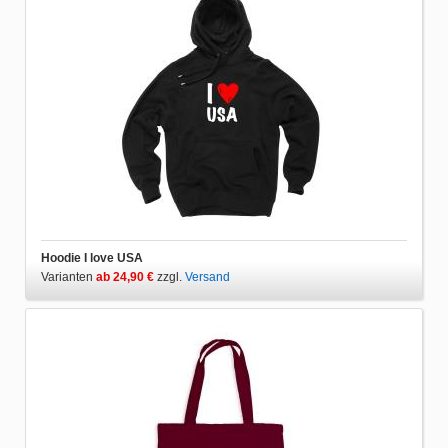
Hoodie I love USA
Varianten
ab 24,90 €
zzgl.
Versand