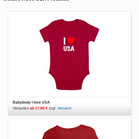
Babybody I love USA
Varianten
ab 17,90 €
zzgl.
Versand