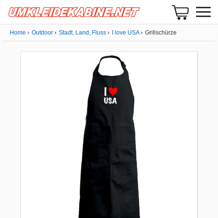
Home
Outdoor
Stadt, Land, Fluss
I love USA
Grillschürze