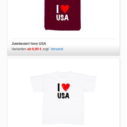
Jutebeutel I love USA
Varianten
ab 6,90 €
zzgl.
Versand